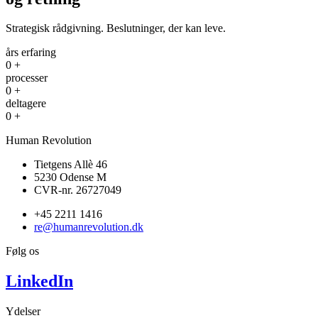
Strategisk rådgivning. Beslutninger, der kan leve.
års erfaring
0
+
processer
0
+
deltagere
0
+
Human Revolution
Tietgens Allè 46
5230 Odense M
CVR-nr. 26727049
+45 2211 1416
re@humanrevolution.dk
Følg os
LinkedIn
Ydelser