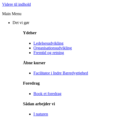
Videre til indhold
Main Menu
Det vi gør
Ydelser
Ledelsesudvikling
Organisationsudvikling
Fremtid og retning
Åbne kurser
Facilitator i Indre Bæredygtighed
Foredrag
Book et foredrag
Sådan arbejder vi
I naturen