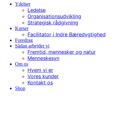
Ydelser
Ledelse
Organisationsudvikling
Strategisk rådgivning
Kurser
Facilitator i Indre Bæredygtighed
Foredrag
Sådan arbejder vi
Fremtid, mennesker og natur
Menneskesyn
Om os
Hvem vi er
Vores kunder
Kontakt os
Shop