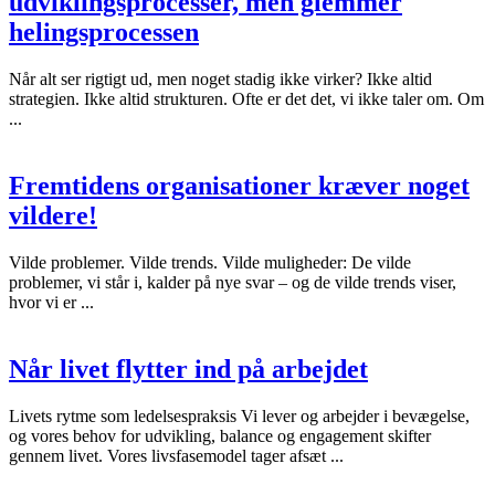
udviklingsprocesser, men glemmer
helingsprocessen
Når alt ser rigtigt ud, men noget stadig ikke virker? Ikke altid
strategien. Ikke altid strukturen. Ofte er det det, vi ikke taler om. Om
...
Fremtidens organisationer kræver noget
vildere!
Vilde problemer. Vilde trends. Vilde muligheder: De vilde
problemer, vi står i, kalder på nye svar – og de vilde trends viser,
hvor vi er ...
Når livet flytter ind på arbejdet
Livets rytme som ledelsespraksis Vi lever og arbejder i bevægelse,
og vores behov for udvikling, balance og engagement skifter
gennem livet. Vores livsfasemodel tager afsæt ...