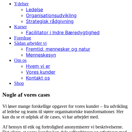
Ydelser
Ledelse
Organisationsudvikling
Strategisk rådgivning
Kurser
Facilitator i Indre Bæredygtighed
Foredrag
Sådan arbejder vi
Fremtid, mennesker og natur
Menneskesyn
Om os
Hvem vi er
Vores kunder
Kontakt os
Shop
Nogle af vores cases
Vi løser mange forskellige opgaver for vores kunder – fra udvikling
af ledelse og teams til større organisatoriske transformationer. Her
kan du se et udpluk af de cases, vi har arbejdet med.
Af hensyn til etik og fortrolighed anonymiserer vi beskrivelserne.