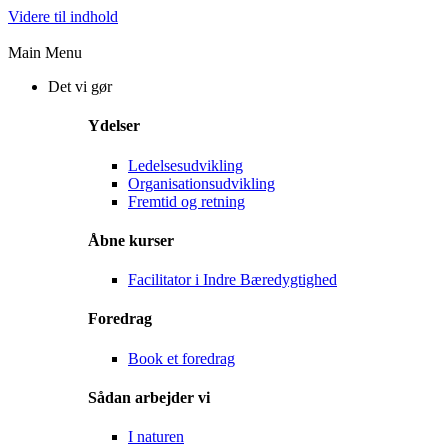
Videre til indhold
Main Menu
Det vi gør
Ydelser
Ledelsesudvikling
Organisationsudvikling
Fremtid og retning
Åbne kurser
Facilitator i Indre Bæredygtighed
Foredrag
Book et foredrag
Sådan arbejder vi
I naturen