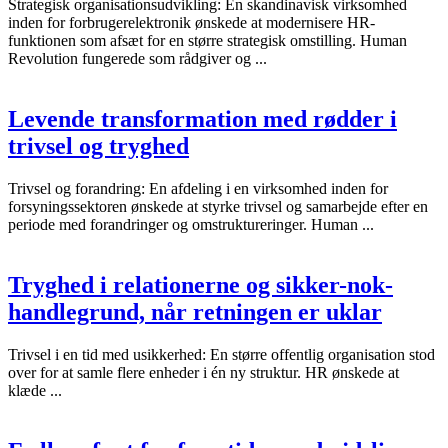
Strategisk organisationsudvikling: En skandinavisk virksomhed
inden for forbrugerelektronik ønskede at modernisere HR-
funktionen som afsæt for en større strategisk omstilling. Human
Revolution fungerede som rådgiver og ...
Levende transformation med rødder i
trivsel og tryghed
Trivsel og forandring: En afdeling i en virksomhed inden for
forsyningssektoren ønskede at styrke trivsel og samarbejde efter en
periode med forandringer og omstruktureringer. Human ...
Tryghed i relationerne og sikker-nok-
handlegrund, når retningen er uklar
Trivsel i en tid med usikkerhed: En større offentlig organisation stod
over for at samle flere enheder i én ny struktur. HR ønskede at
klæde ...