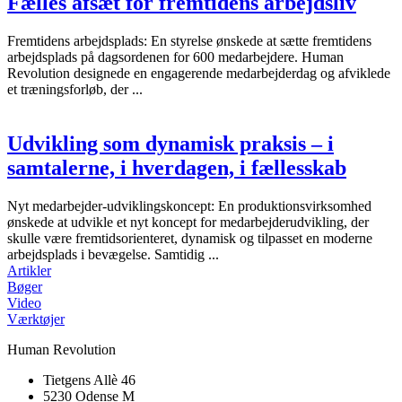
Fælles afsæt for fremtidens arbejdsliv
Fremtidens arbejdsplads: En styrelse ønskede at sætte fremtidens
arbejdsplads på dagsordenen for 600 medarbejdere. Human
Revolution designede en engagerende medarbejderdag og afviklede
et træningsforløb, der ...
Udvikling som dynamisk praksis – i
samtalerne, i hverdagen, i fællesskab
Nyt medarbejder-udviklingskoncept: En produktionsvirksomhed
ønskede at udvikle et nyt koncept for medarbejderudvikling, der
skulle være fremtidsorienteret, dynamisk og tilpasset en moderne
arbejdsplads i bevægelse. Samtidig ...
Artikler
Bøger
Video
Værktøjer
Human Revolution
Tietgens Allè 46
5230 Odense M