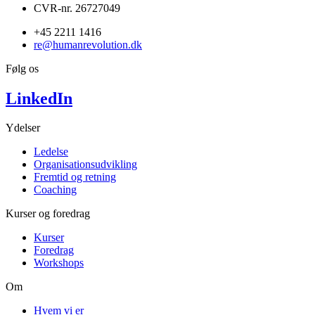
CVR-nr. 26727049
+45 2211 1416
re@humanrevolution.dk
Følg os
LinkedIn
Ydelser
Ledelse
Organisationsudvikling
Fremtid og retning
Coaching
Kurser og foredrag
Kurser
Foredrag
Workshops
Om
Hvem vi er