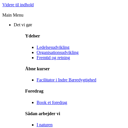
Videre til indhold
Main Menu
Det vi gør
Ydelser
Ledelsesudvikling
Organisationsudvikling
Fremtid og retning
Åbne kurser
Facilitator i Indre Bæredygtighed
Foredrag
Book et foredrag
Sådan arbejder vi
I naturen