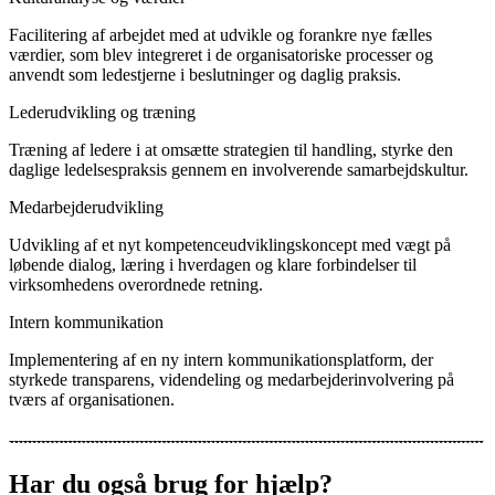
Facilitering af arbejdet med at udvikle og forankre nye fælles
værdier, som blev integreret i de organisatoriske processer og
anvendt som ledestjerne i beslutninger og daglig praksis.
Lederudvikling og træning
Træning af ledere i at omsætte strategien til handling, styrke den
daglige ledelsespraksis gennem en involverende samarbejdskultur.
Medarbejderudvikling
Udvikling af et nyt kompetenceudviklingskoncept med vægt på
løbende dialog, læring i hverdagen og klare forbindelser til
virksomhedens overordnede retning.
Intern kommunikation
Implementering af en ny intern kommunikationsplatform, der
styrkede transparens, videndeling og medarbejderinvolvering på
tværs af organisationen.
Har du også brug for hjælp?