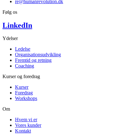
re@humanrevolution.dk
Følg os
LinkedIn
Ydelser
Ledelse
Organisationsudvikling
Fremtid og retning
Coaching
Kurser og foredrag
Kurser
Foredrag
Workshops
Om
Hvem vi er
Vores kunder
Kontakt