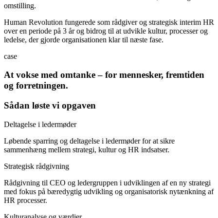
omstilling.
Human Revolution fungerede som rådgiver og strategisk interim HR
over en periode på 3 år og bidrog til at udvikle kultur, processer og
ledelse, der gjorde organisationen klar til næste fase.
case
At vokse med omtanke – for mennesker, fremtiden
og forretningen.
Sådan løste vi opgaven
Deltagelse i ledermøder
Løbende sparring og deltagelse i ledermøder for at sikre
sammenhæng mellem strategi, kultur og HR indsatser.
Strategisk rådgivning
Rådgivning til CEO og ledergruppen i udviklingen af en ny strategi
med fokus på bæredygtig udvikling og organisatorisk nytænkning af
HR processer.
Kulturanalyse og værdier