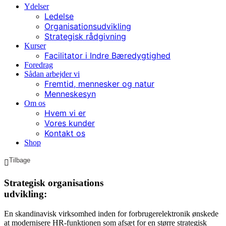
Ydelser
Ledelse
Organisationsudvikling
Strategisk rådgivning
Kurser
Facilitator i Indre Bæredygtighed
Foredrag
Sådan arbejder vi
Fremtid, mennesker og natur
Menneskesyn
Om os
Hvem vi er
Vores kunder
Kontakt os
Shop
Strategisk organisations
udvikling:
En skandinavisk virksomhed inden for forbrugerelektronik ønskede
at modernisere HR-funktionen som afsæt for en større strategisk