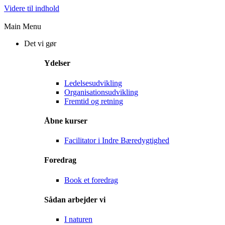
Videre til indhold
Main Menu
Det vi gør
Ydelser
Ledelsesudvikling
Organisationsudvikling
Fremtid og retning
Åbne kurser
Facilitator i Indre Bæredygtighed
Foredrag
Book et foredrag
Sådan arbejder vi
I naturen