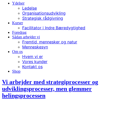
Ydelser
Ledelse
Organisationsudvikling
Strategisk rådgivning
Kurser
Facilitator i Indre Bæredygtighed
Foredrag
Sådan arbejder vi
Fremtid, mennesker og natur
Menneskesyn
Om os
Hvem vi er
Vores kunder
Kontakt os
Shop
Vi arbejder med strategiprocesser og
udviklingsprocesser, men glemmer
helingsprocessen