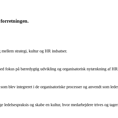
forretningen.
mellem strategi, kultur og HR indsatser.
med fokus på bæredygtig udvikling og organisatorisk nytænkning af HR 
 som blev integreret i de organisatoriske processer og anvendt som ledes
ige ledelsespraksis og skabe en kultur, hvor medarbejdere trives og tager