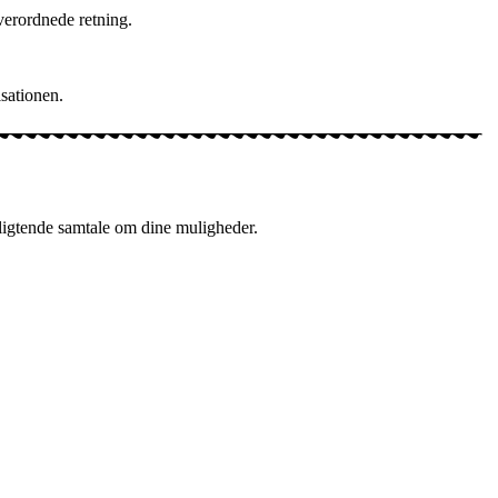
verordnede retning.
sationen.
rpligtende samtale om dine muligheder.