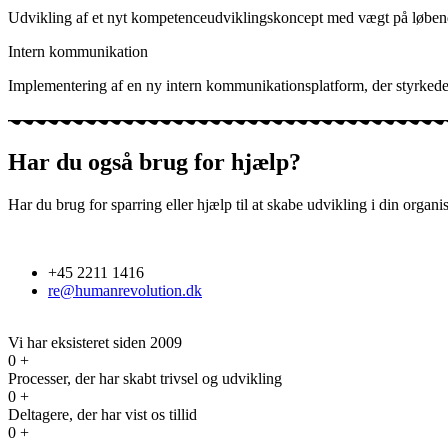
Udvikling af et nyt kompetenceudviklingskoncept med vægt på løbende
Intern kommunikation
Implementering af en ny intern kommunikationsplatform, der styrkede
Har du også brug for hjælp?
Har du brug for sparring eller hjælp til at skabe udvikling i din organ
+45 2211 1416
re@humanrevolution.dk
Kontak os
Vi har eksisteret siden 2009
0
+
Processer, der har skabt trivsel og udvikling
0
+
Deltagere, der har vist os tillid
0
+