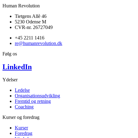
Human Revolution
Tietgens Allè 46
5230 Odense M
CVR-nr. 26727049
+45 2211 1416
re@humanrevolution.dk
Følg os
LinkedIn
Ydelser
Ledelse
Organisationsudvikling
Fremtid og retning
Coaching
Kurser og foredrag
Kurser
Foredrag