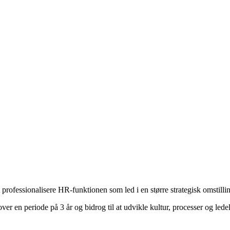
rofessionalisere HR-funktionen som led i en større strategisk omstilli
en periode på 3 år og bidrog til at udvikle kultur, processer og ledelse