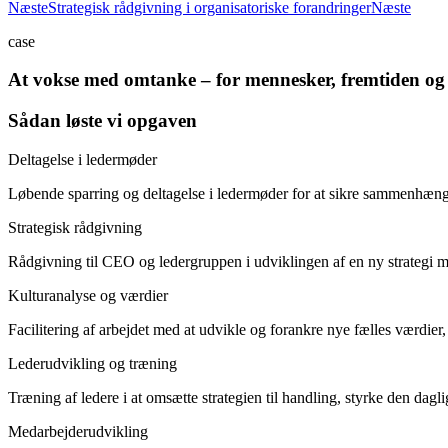
Næste
Strategisk rådgivning i organisatoriske forandringer
Næste
case
At vokse med omtanke – for mennesker, fremtiden og 
Sådan løste vi opgaven
Deltagelse i ledermøder
Løbende sparring og deltagelse i ledermøder for at sikre sammenhæng 
Strategisk rådgivning
Rådgivning til CEO og ledergruppen i udviklingen af en ny strategi 
Kulturanalyse og værdier
Facilitering af arbejdet med at udvikle og forankre nye fælles værdier,
Lederudvikling og træning
Træning af ledere i at omsætte strategien til handling, styrke den dagl
Medarbejderudvikling