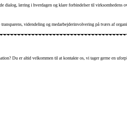
 dialog, læring i hverdagen og klare forbindelser til virksomhedens o
 transparens, videndeling og medarbejderinvolvering på tværs af organi
isation? Du er altid velkommen til at kontakte os, vi tager gerne en ufo